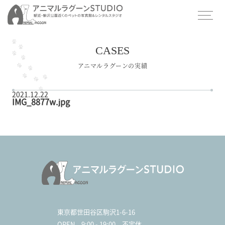
CASES
アニマルラグーンの実績
2021.12.22
IMG_8877w.jpg
東京都世田谷区駒沢1-6-16
OPEN
9:00 - 19:00 不定休