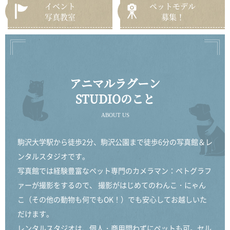
イベント
ペットモデル
写真教室
募集！
アニマルラグーン
STUDIOのこと
ABOUT US
駒沢大学駅から徒歩2分、駒沢公園まで徒歩6分の写真館＆レ
ンタルスタジオです。
写真館では経験豊富なペット専門のカメラマン：ペトグラフ
ァーが撮影をするので、
撮影がはじめてのわんこ・にゃん
こ（その他の動物も何でもOK！）でも安心してお越しいた
だけます。
レンタルスタジオは、個人・商用問わずにペットも可。セル