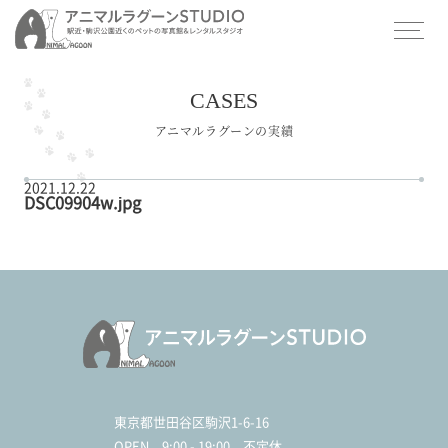
CASES
アニマルラグーンの実績
2021.12.22
DSC09904w.jpg
東京都世田谷区駒沢1-6-16
OPEN
9:00 - 19:00 不定休