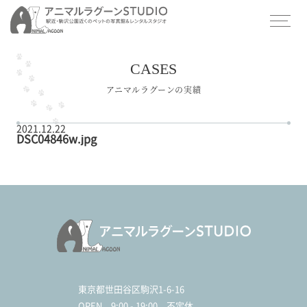
CASES
アニマルラグーンの実績
2021.12.22
DSC04846w.jpg
東京都世田谷区駒沢1-6-16
OPEN
9:00 - 19:00 不定休