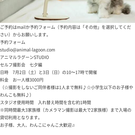
ご予約はmailか予約フォーム（予約内容は「その他」を選択してくだ
さい）からお願いします。
予約フォーム
studio@animal-lagoon.com
アニマルラグーンSTUDIO
セルフ撮影会 七夕編
日時 7月2日（土）と3日（日）の10〜17時で開催
料金 お一人様3000円
（☆撮影をしないご同伴者様は1人まで無料♪☆小学生以下のお子様や
わんこも無料♪）
スタジオ使用時間 入れ替え時間を含む約1時間
※同時間最大3家族様（カメラマン撮影は最大で2家族様）まで入場の
貸切利用となります。
お子様、大人、わんこにゃんこ大歓迎♫