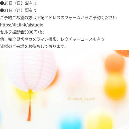
●30日（日）🈳有り
●31日（月）🈳有り
ご予約ご希望の方は下記アドレスのフォームからご予約ください
https://lit.link/alstudio
セルフ撮影会5000円+税
他、完全貸切やカメラマン撮影、レクチャーコースも有☆
皆様のご来場をお待ちしております。