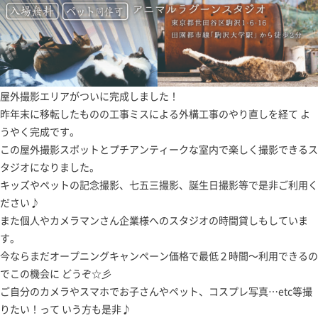
屋外撮影エリアがついに完成しました！
昨年末に移転したものの工事ミスによる外構工事のやり直しを経て よ
うやく完成です。
この屋外撮影スポットとプチアンティークな室内で楽しく撮影できるス
タジオになりました。
キッズやペットの記念撮影、七五三撮影、誕生日撮影等で是非ご利用く
ださい♪
また個人やカメラマンさん企業様へのスタジオの時間貸しもしていま
す。
今ならまだオープニングキャンペーン価格で最低２時間～利用できるの
でこの機会に どうぞ☆彡
ご自分のカメラやスマホでお子さんやペット、コスプレ写真…etc等撮
りたい！って いう方も是非♪