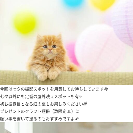
今回は七夕の撮影スポットを用意してお待ちしています🎋
七夕以外にも定番の屋外映えスポットも有✨
初お披露目となる虹の壁もお楽しみください🌈
プレゼントのクラフト短冊（数限定🙇‍♀）に
願い事を書いて撮るのもおすすめですよ🌠