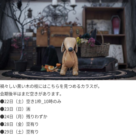
禍々しい黒い木の枝にはこちらを見つめるカラスが。
会期後半はまだ空きがあります。
●22日（土）空き1枠_10時のみ
●23日（日）🈵
●24日（月）残りわずか
●28日（金）🈳有り
●29日（土）🈳有り