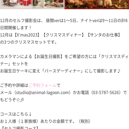
12月のセルフ撮影会は、 昼間verは1～5日、ナイトverは9～11日の計8
日間開催します！
12月は【X’mas2023】【クリスマスディナー】【サンタのお仕事】
の3つのクリスマスセットです。
カメラマンによる【お誕生日撮影】をご希望の方には「クリスマスディ
ナー」セットを
お誕生日ケーキに変え「バースデーディナー」にして撮影します♪
ご予約や詳細は
ご予約フォーム
で
メール（studio@animal-lagoon.com）かお電話（03-5787-5626）で
もどうぞ☆彡
コースはこちら↓
お１人様（１家族様）あたりの金額です。（税別）
【セルフ撮影コース】