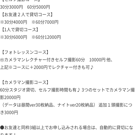
30分3000円 60分5000円
【お友達２人で貸切コース】
※30分4000円 ※60分7000円
【1人で貸切コース】
※30分6000円 ※60分12000円
【フォトレッスンコース】
㊕カメラマンレクチャー付きセルフ撮影60分 10000円 他、
上記※コースに＋2000円でレクチャー付きも可♪
【カメラマン撮影コース】
60分スタジオ貸切、セルフ撮影時間も有♪ 3つのセットでカメラマン撮
影20000円
（データは昼間ver30枚納品、ナイトver20枚納品） 追加１頭撮影につ
き3000円
●お友達と同枠3組以上でお申し込みされる場合は、自動的に貸切にな
ります！