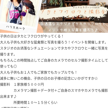
子供の日はタカとフクロウがやってくる！
大人も子供も大好きな猛禽類と写真を撮ろう！イベントを開催します。
スタジオのお洒落なシチュエーションでタカやフクロウと一緒に写真を
撮ります。
もちろんこの時間独占してご自身のカメラでのセルフ撮影タイムとして
使っても◎
大人も子供もお１人でもご家族でもカップルでも！
滅多に無いこの機会、子供の日のお子様の記念にいかがですか☆
撮影料 １家族様５０００円
カメラマン撮影＋データ付＋ご自身のスマホやカメラでも撮影
出来ます♪
所要時間１０～１５分くらい