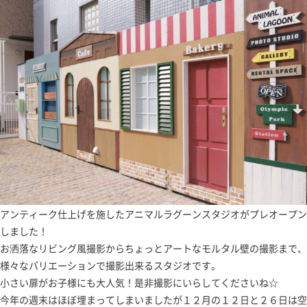
アンティーク仕上げを施したアニマルラグーンスタジオがプレオープン
しました！
お洒落なリビング風撮影からちょっとアートなモルタル壁の撮影まで、
様々なバリエーションで撮影出来るスタジオです。
小さい扉がお子様にも大人気！是非撮影にいらしてくださいね☆
今年の週末はほぼ埋まってしまいましたが１２月の１２日と２６日は空