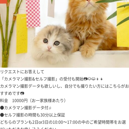
リクエストにお答えして
「カメラマン撮影&セルフ撮影」の受付も開始📷🐶😺👦👧
カメラマン撮影データも欲しいし、自分でも撮りたい方にはこちらがお
すすめです📷
料金 10000円（お一家族様あたり）
●カメラマン撮影データ付♫
●セルフ撮影の時間も30分以上保証
どちらのプランも2日or3日の10:00〜17:00の中のご希望時間帯をお選