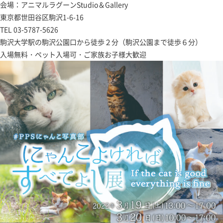
会場：アニマルラグーンStudio＆Gallery
東京都世田谷区駒沢1-6-16
TEL 03-5787-5626
駒沢大学駅の駒沢公園口から徒歩２分（駒沢公園まで徒歩６分）
入場無料・ペット入場可・ご家族お子様大歓迎